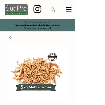
Über 10.000 zufriedene Kunden
Versandkostenfrei ab 65€ Bestellwert
Weitere Infos unter:
Versand