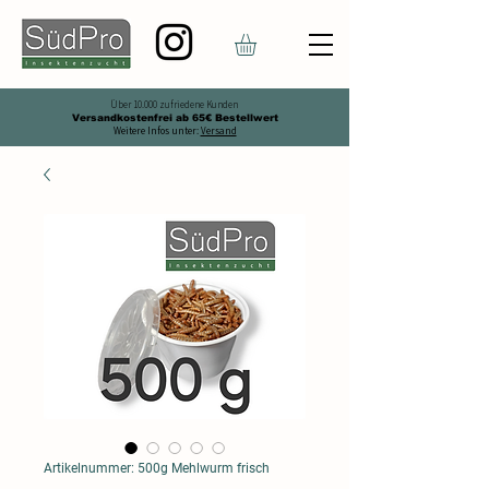
Über 10.000 zufriedene Kunden
Versandkostenfrei ab 65€ Bestellwert
Weitere Infos unter:
Versand
Artikelnummer: 500g Mehlwurm frisch